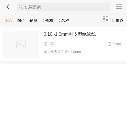
综合
询价
销量
价格
名称
推荐
0.10~1.0mm剥皮型绝缘线
面议
0询价
剥皮线系列:0.10~1.0mm